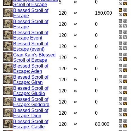
5
∞
0
Scroll of Escape
Blessed Scroll of
120
∞
150,000
Escape
Blessed Scroll of
120
∞
0
Escape
Blessed Scroll of
120
∞
0
Escape
Event
Blessed Scroll of
120
∞
0
Escape (event)
Gran Kain's Blessed
120
∞
0
Scroll of Escape
Blessed Scroll of
120
∞
0
Escape: Aden
Blessed Scroll of
120
∞
0
Escape: Giran
Blessed Scroll of
120
∞
0
Escape: Gludio
Blessed Scroll of
120
∞
0
Escape: Goddard
Blessed Scroll of
120
∞
0
Escape: Dion
Blessed Scroll of
120
∞
80,000
Escape: Castle