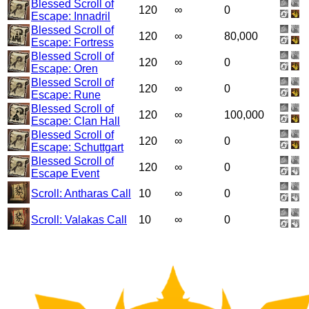
Blessed Scroll of
120
∞
0
Escape: Innadril
Blessed Scroll of
120
∞
80,000
Escape: Fortress
Blessed Scroll of
120
∞
0
Escape: Oren
Blessed Scroll of
120
∞
0
Escape: Rune
Blessed Scroll of
120
∞
100,000
Escape: Clan Hall
Blessed Scroll of
120
∞
0
Escape: Schuttgart
Blessed Scroll of
120
∞
0
Escape
Event
Scroll: Antharas Call
10
∞
0
Scroll: Valakas Call
10
∞
0