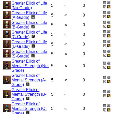
Greater Elixir of Life
5
∞
0
(No-Grade)
Greater Elixir of Life
5
∞
0
(A-Grade)
Greater Elixir of Life
5
∞
0
(B-Grade)
Greater Elixir of Life
5
∞
0
(C-Grade)
Greater Elixir of Life
5
∞
0
(D-Grade)
Greater Elixir of Life
5
∞
0
(S-Grade)
Greater Elixir of
Mental Strength (No-
5
∞
0
Grade)
Greater Elixir of
Mental Strength (A-
5
∞
0
Grade)
Greater Elixir of
Mental Strength (B-
5
∞
0
Grade)
Greater Elixir of
Mental Strength (C-
5
∞
0
Grade)