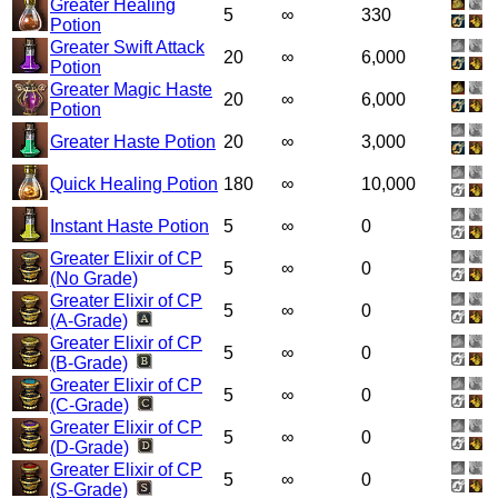
Greater Healing
5
∞
330
Potion
Greater Swift Attack
20
∞
6,000
Potion
Greater Magic Haste
20
∞
6,000
Potion
Greater Haste Potion
20
∞
3,000
Quick Healing Potion
180
∞
10,000
Instant Haste Potion
5
∞
0
Greater Elixir of CP
5
∞
0
(No Grade)
Greater Elixir of CP
5
∞
0
(A-Grade)
Greater Elixir of CP
5
∞
0
(B-Grade)
Greater Elixir of CP
5
∞
0
(C-Grade)
Greater Elixir of CP
5
∞
0
(D-Grade)
Greater Elixir of CP
5
∞
0
(S-Grade)