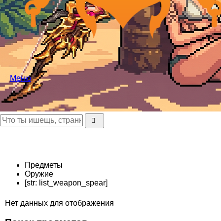
Меню
Предметы
Оружие
[str: list_weapon_spear]
Нет данных для отображения